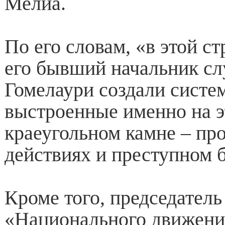
Мелиа.
По его словам, «в этой ст
его бывший начальник с
Гомелаури создали систе
выстроенные именно на 
краеугольном камне – пр
действиях и преступном 
Кроме того, председатель
«Национального движени