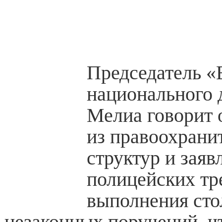
Председатель «
национального 
Мелиа говорит 
из правоохрани
структур и заявл
полицейских тр
выполнения сто
незаконных поручений, ч