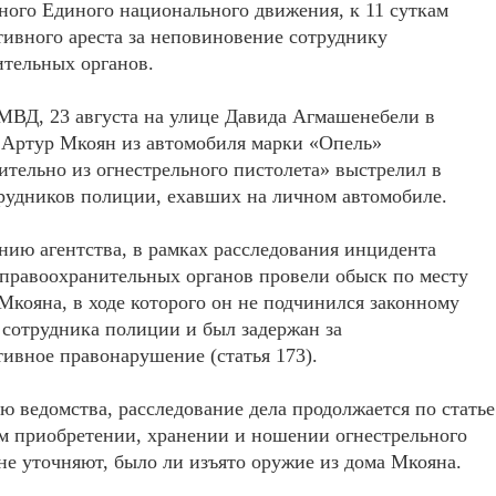
ого Единого национального движения, к 11 суткам
ивного ареста за неповиновение сотруднику
тельных органов.
МВД, 23 августа на улице Давида Агмашенебели в
 Артур Мкоян из автомобиля марки «Опель»
тельно из огнестрельного пистолета» выстрелил в
рудников полиции, ехавших на личном автомобиле.
нию агентства, в рамках расследования инцидента
правоохранительных органов провели обыск по месту
Мкояна, в ходе которого он не подчинился законному
сотрудника полиции и был задержан за
ивное правонарушение (статья 173).
ю ведомства, расследование дела продолжается по статье
м приобретении, хранении и ношении огнестрельного
 не уточняют, было ли изъято оружие из дома Мкояна.