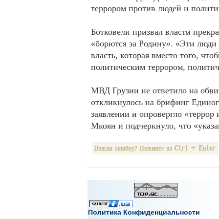
террором против людей и полити
Ботковели призвал власти прекр
«борются за Родину». «Эти люди 
власть, которая вместо того, что
политическим террором, полити
МВД Грузии не ответило на обви
откликнулось на брифинг Единог
заявлении и опровергло «террор
Мкоян и подчеркнуло, что «указа
Политика Конфиденциальности