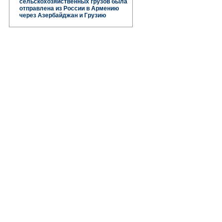
сельскохозяйственных грузов была
отправлена ​​из России в Армению
через Азербайджан и Грузию