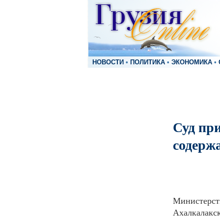
НОВОСТИ
•
ПОЛИТИКА
•
ЭКОНОМИКА
•
Суд пр
содерж
Министерств
Ахалкалакс