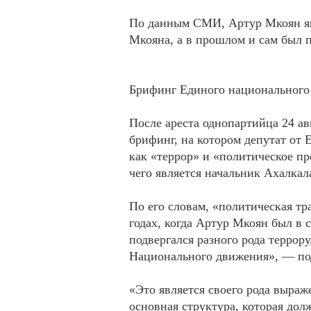
По данным СМИ, Артур Мкоян яв
Мкояна, а в прошлом и сам был 
Брифинг Единого национального
После ареста однопартийца 24 а
брифинг, на котором депутат от
как «террор» и «политическое п
чего является начальник Ахалка
По его словам, «политическая тр
годах, когда Артур Мкоян был в
подвергался разного рода террор
Национального движения», — по
«Это является своего рода выраж
основная структура, которая дол