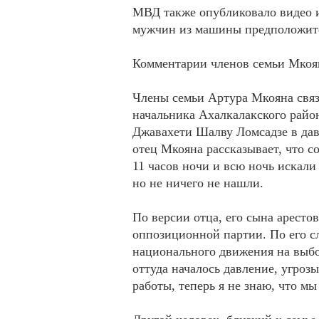
МВД также опубликовало видео ин
мужчин из машины предположител
Комментарии членов семьи Мкоя
Члены семьи Артура Мкояна связ
начальника Ахалкалакского райо
Джавахети Шалву Ломсадзе в дав
отец Мкояна рассказывает, что 
11 часов ночи и всю ночь искали
но не ничего не нашли.
По версии отца, его сына арестов
оппозиционной партии. По его сл
национального движения на выбо
оттуда началось давление, угро
работы, теперь я не знаю, что мы