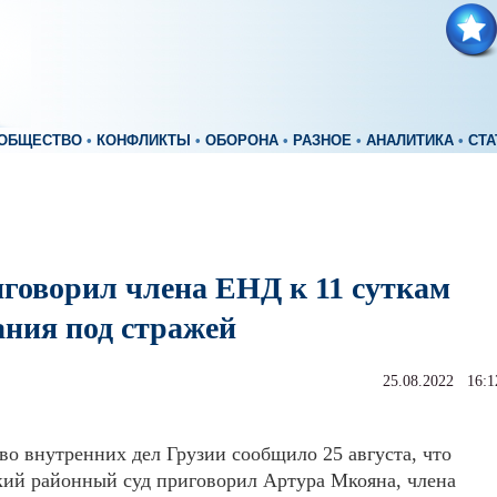
ОБЩЕСТВО
•
КОНФЛИКТЫ
•
ОБОРОНА
•
РАЗНОЕ
•
АНАЛИТИКА
•
СТА
иговорил члена ЕНД к 11 суткам
ания под стражей
25.08.2022 16:1
о внутренних дел Грузии сообщило 25 августа, что
кий районный суд приговорил Артура Мкояна, члена