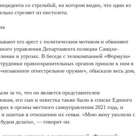
цидента со стрельбой, на котором видно, что один из
ьно стреляет из пистолета.
на
ывают его арест с политическим мотивом и обвиняют
нного управления Департамента полиции Самцхе-
лении и угрозах. В беседе с телекомпанией «Формула»
сотрудники правоохранительных органов пришли к ним в
 «незаконное огнестрельное оружие», обыскали весь дом,
али за то, что он является представителем
овам, его сын и невестка также были в списке Единого
рах в органы местного самоуправления 2021 года, и
зы и шантаж в отношении их семьи. «Мою жену уволили с
 будем делать», — говорит он.