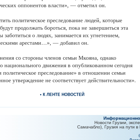
ческих оппонентов власти», — отметил он.
атить политическое преследование людей, которые
будут продолжать бороться, пока не завершиться эта
бы заботиться о людях, занимается их угнетением,
ческими арестами…», — добавил он.
нения со стороны членов семьи Мкояна, однако
о национального движения в опубликованном сегодня
 и политическое преследование» в отношении семьи
нное утверждение не соответствует действительности».
• К ЛЕНТЕ НОВОСТЕЙ
Информационно-
Новости Грузии, эксп
Самачабло), Грузия на пути в