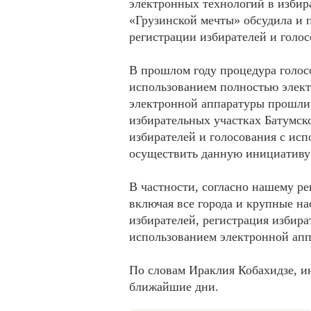
электронных технологий в избира
«Грузинской мечты» обсудила и 
регистрации избирателей и голо
В прошлом году процедура голос
использованием полностью элект
электронной аппаратуры прошли
избирательных участках Батумск
избирателей и голосования с ис
осуществить данную инициативу 
В частности, согласно нашему р
включая все города и крупные н
избирателей, регистрация избира
использованием электронной апп
По словам Ираклия Кобахидзе, ин
ближайшие дни.