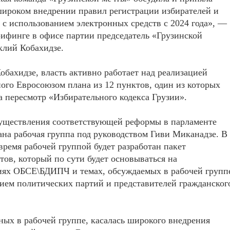
ироком внедрении правил регистрации избирателей и
 с использованием электронных средств с 2024 года», —
рифинге в офисе партии председатель «Грузинской
клий Кобахидзе.
обахидзе, власть активно работает над реализацией
ого Евросоюзом плана из 12 пунктов, один из которых
а пересмотр «Избирательного кодекса Грузии».
существления соответствующей реформы в парламенте
ана рабочая группа под руководством Гиви Миканадзе. В
ремя рабочей группой будет разработан пакет
тов, который по сути будет основываться на
иях ОБСЕ\БДИПЧ и темах, обсуждаемых в рабочей групп
ием политических партий и представителей гражданског
ных в рабочей группе, касалась широкого внедрения