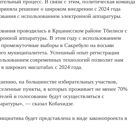
тельный процесс. В связи с этим, политическая команда
приняла решение о широком внедрении с 2024 года
сования с использованием электронной аппаратуры.
ования проводилась в Крцанисском районе Тбилиси с
ронной аппаратуры. В этом году с использованием
 промежуточные выборы в Сакребуло на восьми
ого муниципалитета. Успешный опыт регистрации
пользованием современных технологий позволит нам
в широких масштабах с 2024 года.
ешению, на большинстве избирательных участков,
аселенные пункты, в которых проживает не менее 70%
телей и голосование будут осуществляться с
аратуры», — сказал Кобахидзе.
ициатива будет представлена в виде законопроекта в