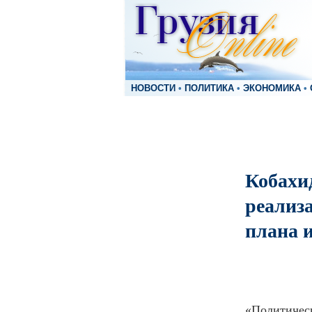
НОВОСТИ
•
ПОЛИТИКА
•
ЭКОНОМИКА
•
Кобахид
реализ
плана и
«Политическ