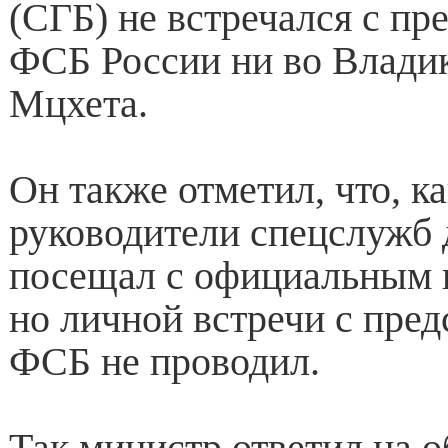
(СГБ) не встречался с пр
ФСБ России ни во Владик
Мцхета.
Он также отметил, что, ка
руководители спецслужб 
посещал с официальным 
но личной встречи с пре
ФСБ не проводил.
Так министр ответил на о