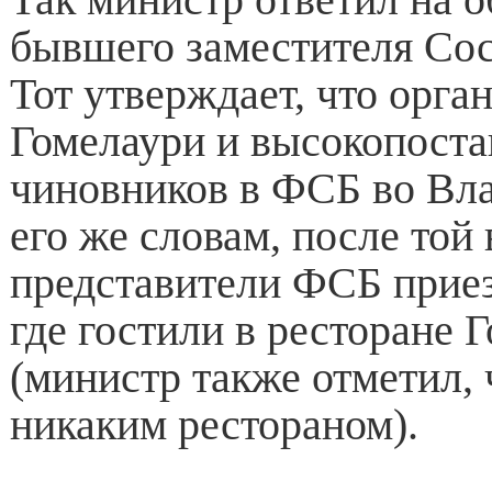
бывшего заместителя Сос
Тот утверждает, что орга
Гомелаури и высокопост
чиновников в ФСБ во Вла
его же словам, после той
представители ФСБ приез
где гостили в ресторане 
(министр также отметил, 
никаким рестораном).