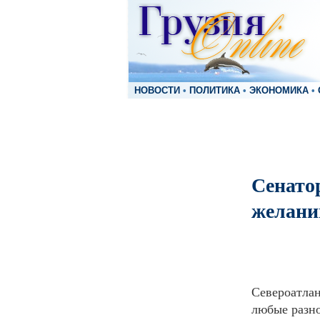
НОВОСТИ
•
ПОЛИТИКА
•
ЭКОНОМИКА
•
Сенато
желани
Североатлан
любые разно