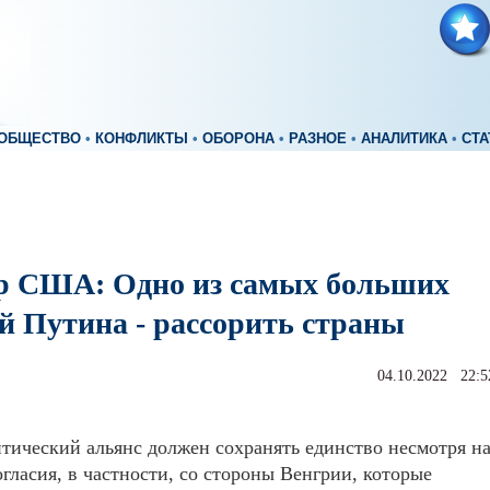
ОБЩЕСТВО
•
КОНФЛИКТЫ
•
ОБОРОНА
•
РАЗНОЕ
•
АНАЛИТИКА
•
СТА
р США: Одно из самых больших
й Путина - рассорить страны
04.10.2022 22:5
тический альянс должен сохранять единство несмотря н
гласия, в частности, со стороны Венгрии, которые