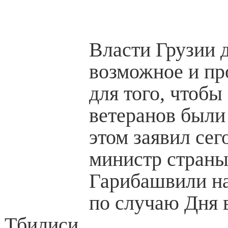
Власти Грузии 
возможное и пр
для того, чтобы
ветеранов были
этом заявил сег
министр стран
Гарибашвили н
по случаю Дня 
Тбилиси.