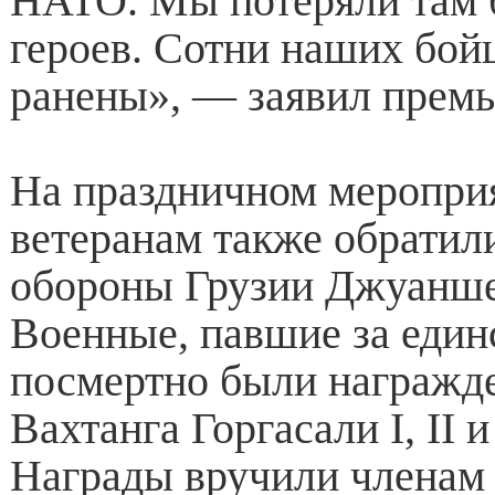
НАТО. Мы потеряли там б
героев. Сотни наших бой
ранены», — заявил премь
На праздничном меропри
ветеранам также обратил
обороны Грузии Джуанше
Военные, павшие за един
посмертно были награжд
Вахтанга Горгасали I, II и
Награды вручили членам 