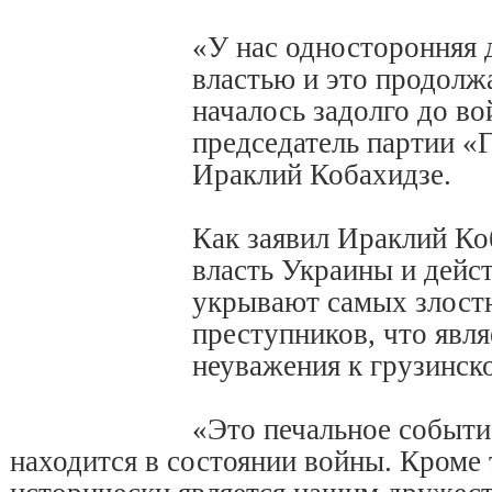
«У нас односторонняя 
властью и это продолжа
началось задолго до в
председатель партии «
Ираклий Кобахидзе.
Как заявил Ираклий Ко
власть Украины и дейс
укрывают самых злост
преступников, что явл
неуважения к грузинско
«Это печальное событи
находится в состоянии войны. Кроме 