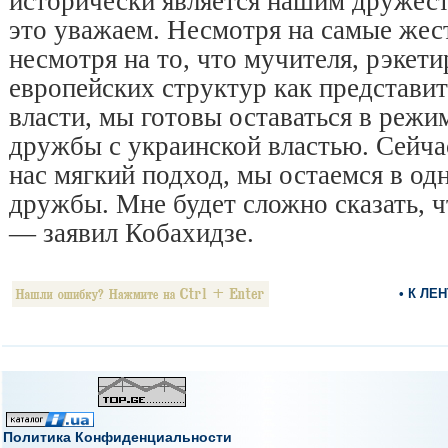
исторически является нашим дружес
это уважаем. Несмотря на самые жест
несмотря на то, что мучителя, рэкети
европейских структур как представи
власти, мы готовы оставаться в реж
дружбы с украинской властью. Сейча
нас мягкий подход, мы остаемся в о
дружбы. Мне будет сложно сказать, ч
— заявил Кобахидзе.
• К ЛЕ
Политика Конфиденциальности