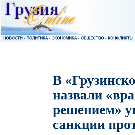
НОВОСТИ
•
ПОЛИТИКА
•
ЭКОНОМИКА
•
ОБЩЕСТВО
•
КОНФЛИКТЫ
В «Грузинско
назвали «вр
решением» у
санкции про