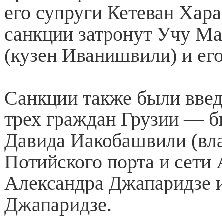
его супруги Кетеван Хара
санкции затронут Учу М
(кузен Иванишвили) и его
Санкции также были вве
трех граждан Грузии — б
Давида Иакобашвили (вл
Потийского порта и сети 
Александра Джапаридзе 
Джапаридзе.