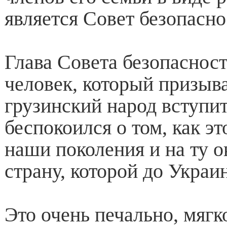
является Совет безопасн
Глава Совета безопасности
человек, который призыв
грузинский народ вступит
беспокоился о том, как эт
наши поколения и на ту 
страну, которой до Украи
Это очень печально, мягко