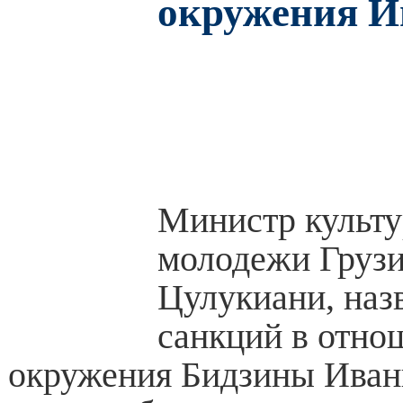
окружения 
Министр культу
молодежи Грузи
Цулукиани, наз
санкций в отно
окружения Бидзины Ива