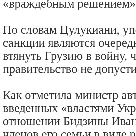
«враждебным решением»
По словам Цулукиани, у
санкции являются очеред
втянуть Грузию в войну, 
правительство не допусти
Как отметила министр ав
введенных «властями Ук
отношении Бидзины Ива
членов его семьи в виде 