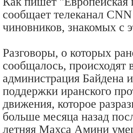
Как пишет "Европейская п
сообщает телеканал CNN 
чиновников, знакомых с 
Разговоры, о которых ран
сообщалось, происходят в
администрация Байдена 
поддержки иранского про
движения, которое разраз
больше месяца назад посл
летняя Махса Амини уме