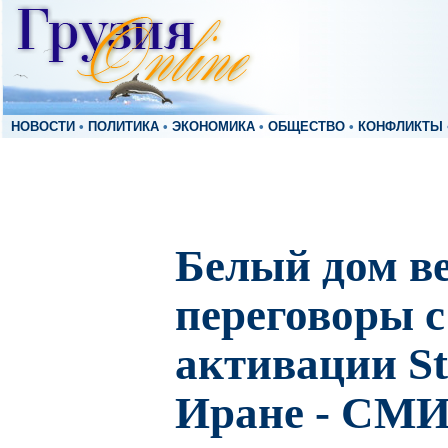
НОВОСТИ
•
ПОЛИТИКА
•
ЭКОНОМИКА
•
ОБЩЕСТВО
•
КОНФЛИКТЫ
Белый дом в
переговоры 
активации St
Иране - СМ