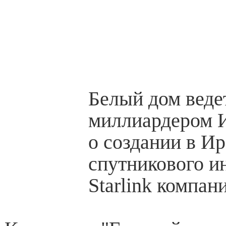
Белый дом веде
миллиардером 
о создании в И
спутникового и
Starlink компан