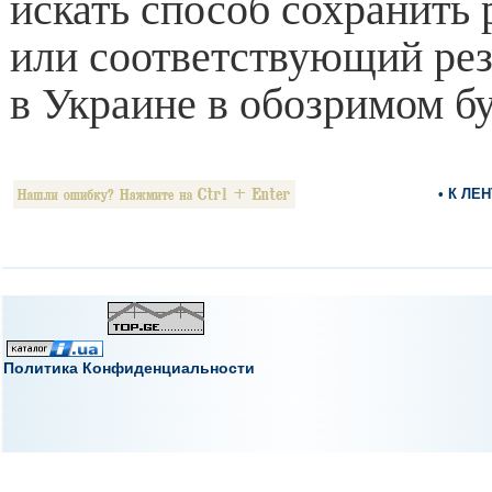
искать способ сохранить р
или соответствующий ре
в Украине в обозримом б
• К ЛЕ
Политика Конфиденциальности