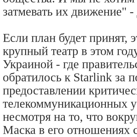
затмевать их движение" -
Если план будет принят, э
крупный театр в этом году
Украиной - где правите
обратилось к Starlink за
предоставлении критиче
телекоммуникационных ус
несмотря на то, что вокр
Маска в его отношениях 