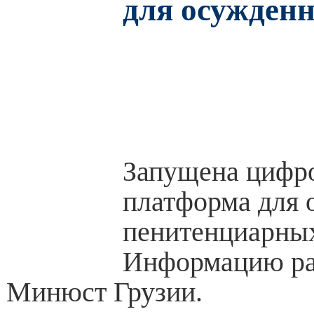
для осужден
Запущена цифр
платформа для
пенитенциарны
Информацию ра
Минюст Грузии.