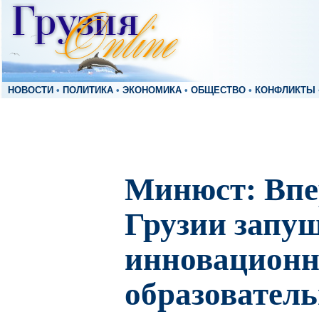
НОВОСТИ
•
ПОЛИТИКА
•
ЭКОНОМИКА
•
ОБЩЕСТВО
•
КОНФЛИКТЫ
Минюст: Впе
Грузии запу
инновацион
образовател