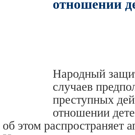
отношении д
Народный защит
случаев предпо
преступных дей
отношении дет
об этом распространяет а