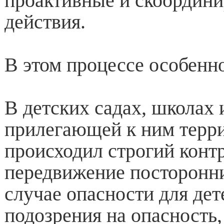
проактивные и скоордин
действия.
В этом процессе особенн
В детских садах, школах 
прилегающей к ним терр
происходил строгий конт
передвижение посторонни
случае опасности для дет
подозрения на опасность,