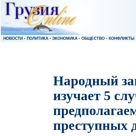
НОВОСТИ
•
ПОЛИТИКА
•
ЭКОНОМИКА
•
ОБЩЕСТВО
•
КОНФЛИКТЫ
Народный з
изучает 5 сл
предполагае
преступных 