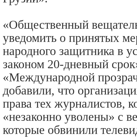
«Общественный вещател
уведомить о принятых ме
народного защитника в у
законом 20-дневный срок
«Международной прозрач
добавили, что организац
права тех журналистов, к
«незаконно уволены» с в
которые обвинили телеви