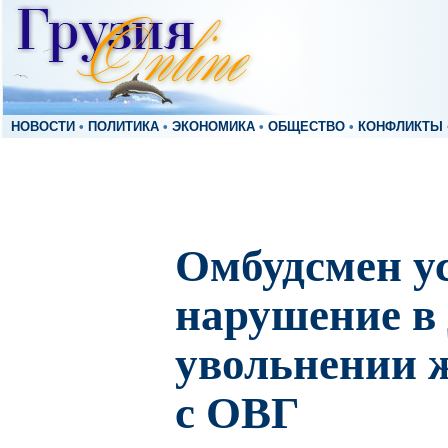
НОВОСТИ
•
ПОЛИТИКА
•
ЭКОНОМИКА
•
ОБЩЕСТВО
•
КОНФЛИКТЫ
Омбудсмен у
нарушение в 
увольнении 
с ОВГ