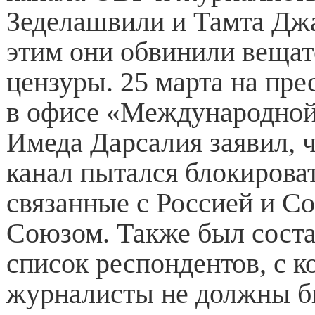
Зеделашвили и Тамта Джа
этим они обвинили вещат
цензуры. 25 марта на пр
в офисе «Международной
Имеда Дарсалия заявил, 
канал пытался блокирова
связанные с Россией и С
Союзом. Также был сост
список респондентов, с 
журналисты не должны б