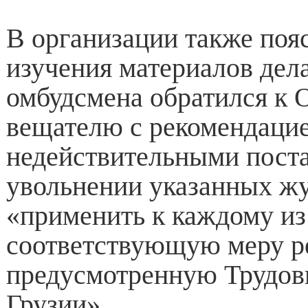
В организации также пояс
изучения материалов дел
омбудсмена обратился к
вещателю с рекомендацие
недействительными пост
увольнении указанных ж
«применить к каждому из
соответствующую меру р
предусмотренную Трудов
Грузии».