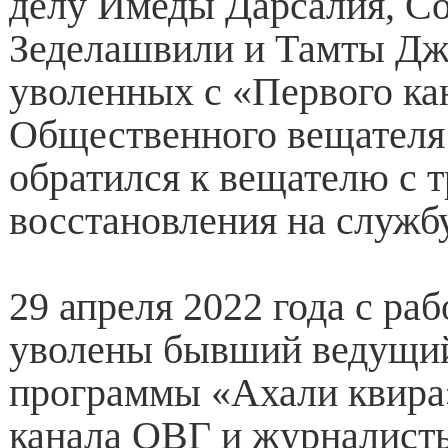
делу Имеды Дарсалия, С
Зеделашвили и Тамты Дж
уволенных с «Первого ка
Общественного вещателя 
обратился к вещателю с 
восстановления на служб
29 апреля 2022 года с ра
уволены бывший ведущи
программы «Ахали квира
канала ОВГ и журналист