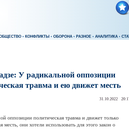
ОБЩЕСТВО
•
КОНФЛИКТЫ
•
ОБОРОНА
•
РАЗНОЕ
•
АНАЛИТИКА
•
СТА
адзе: У радикальной оппозиции
ческая травма и ею движет месть
31.10.2022 20:1
ой оппозиции политическая травма и движет только
я месть, они хотели использовать для этого закон о