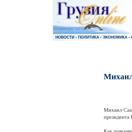
НОВОСТИ
•
ПОЛИТИКА
•
ЭКОНОМИКА
•
Михаил
Михаил Саак
президента
Как поясняе