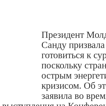
Президент Мол
Санду призвала
готовиться к су
поскольку стран
острым энергет
кризисом. Об э
заявила во врем
выступления на Конфере