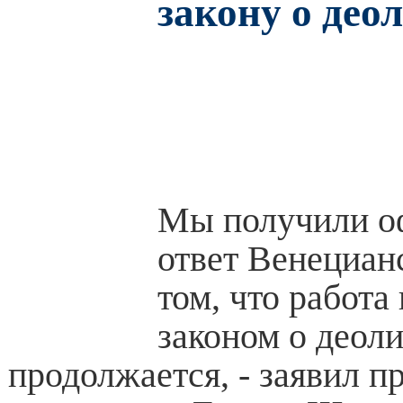
закону о део
Мы получили о
ответ Венециан
том, что работа
законом о деол
продолжается, - заявил п