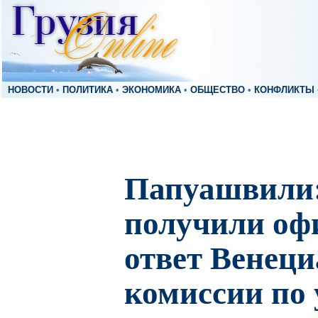
НОВОСТИ
•
ПОЛИТИКА
•
ЭКОНОМИКА
•
ОБЩЕСТВО
•
КОНФЛИКТЫ
Папуашвили
получили о
ответ Венец
комиссии по