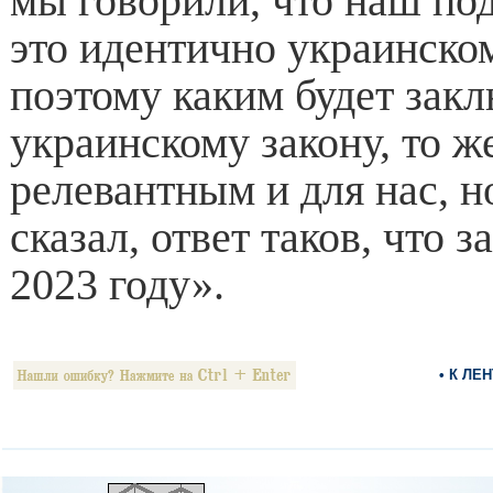
мы говорили, что наш под
это идентично украинском
поэтому каким будет зак
украинскому закону, то ж
релевантным и для нас, но
сказал, ответ таков, что 
2023 году».
• К ЛЕ