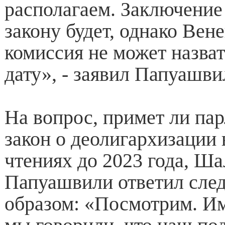
располагаем. Заключение
закону будет, однако Вен
комиссия не может назва
дату», - заявил Папуашви
На вопрос, примет ли па
закон о деолигархизации 
чтениях до 2023 года, Ша
Папуашвили ответил сл
образом: «Посмотрим. И