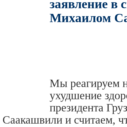
заявление в с
Михаилом С
Мы реагируем н
ухудшение здор
президента Гру
Саакашвили и считаем, чт