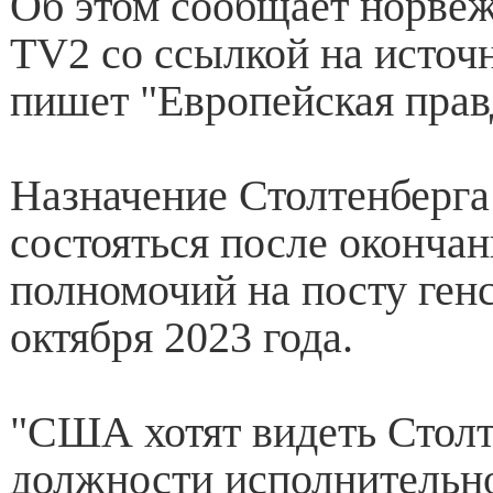
Об этом сообщает норвеж
TV2 со ссылкой на источ
пишет "Европейская прав
Назначение Столтенберг
состояться после окончан
полномочий на посту ген
октября 2023 года.
"США хотят видеть Столт
должности исполнительно