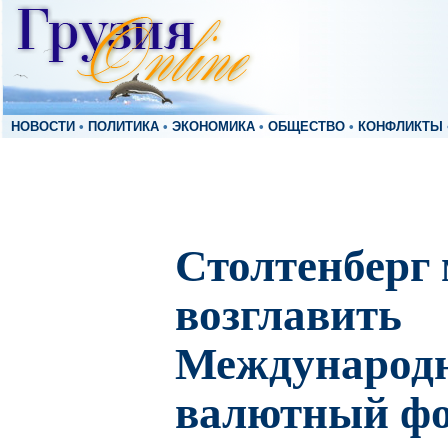
НОВОСТИ
•
ПОЛИТИКА
•
ЭКОНОМИКА
•
ОБЩЕСТВО
•
КОНФЛИКТЫ
Столтенберг
возглавить
Международ
валютный ф