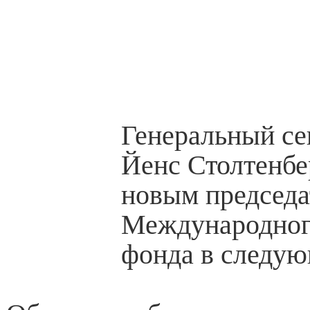
Генеральный с
Йенс Столтенбе
новым председа
Международног
фонда в следую