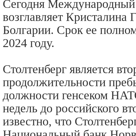
Сегодня Международный
возглавляет Кристалина Г
Болгарии. Срок ее полном
2024 году.
Столтенберг является вт
продолжительности преб
должности генсеком НАТО
недель до российского вт
известно, что Столтенбер
Национальный банк Норве