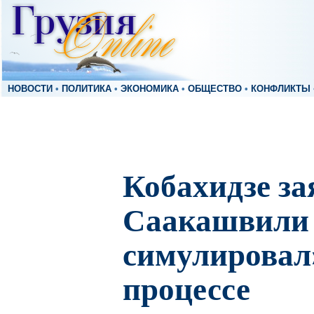
НОВОСТИ
•
ПОЛИТИКА
•
ЭКОНОМИКА
•
ОБЩЕСТВО
•
КОНФЛИКТЫ
Кобахидзе за
Саакашвили 
симулировал
процессе