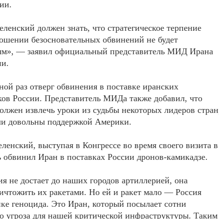
ии.
еленский должен знать, что стратегическое терпение
ошении безосновательных обвинений не будет
ым», — заявил официальный представитель МИД Ирана
ни.
ной раз отверг обвинения в поставке иранских
ов России. Представитель МИДа также добавил, что
олжен извлечь уроки из судьбы некоторых лидеров стран
ли довольны поддержкой Америки.
ленский, выступая в Конгрессе во время своего визита в
обвинил Иран в поставках России дронов-камикадзе.
ия не достает до наших городов артиллерией, она
ичтожить их ракетами. Но ей и ракет мало — Россия
ке геноцида. Это Иран, который посылает сотни
о угроза для нашей критической инфраструктуры. Таким