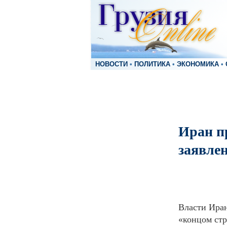
НОВОСТИ
•
ПОЛИТИКА
•
ЭКОНОМИКА
•
Иран п
заявлен
Власти Ира
«концом стр