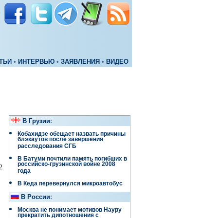
ТЬИ
•
ИНТЕРВЬЮ
•
ЗАЯВЛЕНИЯ
•
ВИДЕО
В Грузии
:
Кобахидзе обещает назвать причины
блэкаутов после завершения
расследования СГБ
В Батуми почтили память погибших в
российско-грузинской войне 2008
2
года
В Кеда перевернулся микроавтобус
В России
:
Москва не понимает мотивов Науру
прекратить дипотношения с