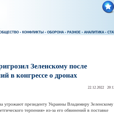
ОБЩЕСТВО
•
КОНФЛИКТЫ
•
ОБОРОНА
•
РАЗНОЕ
•
АНАЛИТИКА
•
СТА
ригрозил Зеленскому после
ий в конгрессе о дронах
22.12.2022 20:1
на угрожают президенту Украины Владимиру Зеленскому
етгического терпения» из-за его обвинений в поставке