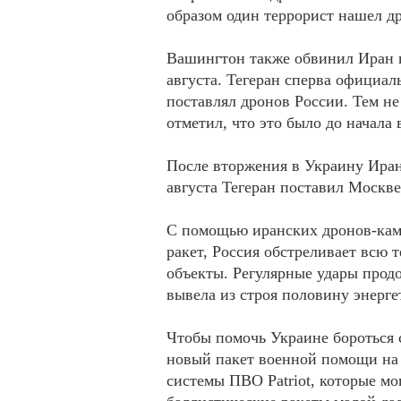
образом один террорист нашел др
Вашингтон также обвинил Иран в
августа. Тегеран сперва официал
поставлял дронов России. Тем н
отметил, что это было до начала
После вторжения в Украину Иран
августа Тегеран поставил Москве
С помощью иранских дронов-ками
ракет, Россия обстреливает всю 
объекты. Регулярные удары продо
вывела из строя половину энерг
Чтобы помочь Украине бороться 
новый пакет военной помощи на 
системы ПВО Patriot, которые м