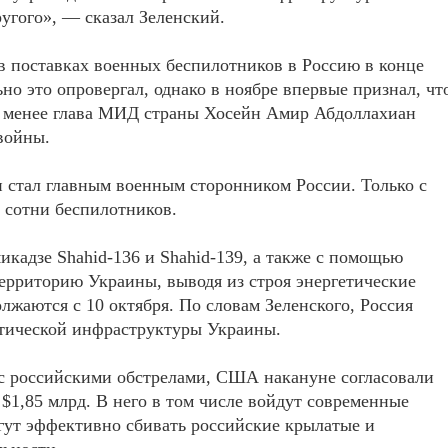
угого», — сказал Зеленский.
 поставках военных беспилотников в Россию в конце
ьно это опровергал, однако в ноябре впервые признал, чт
е менее глава МИД страны Хосейн Амир Абдоллахиан
 войны.
 стал главным военным сторонником России. Только с
 сотни беспилотников.
кадзе Shahid-136 и Shahid-139, а также с помощью
территорию Украины, выводя из строя энергетические
лжаются с 10 октября. По словам Зеленского, Россия
етической инфраструктуры Украины.
с российскими обстрелами, США накануне согласовали
$1,85 млрд. В него в том числе войдут современные
огут эффективно сбивать российские крылатые и