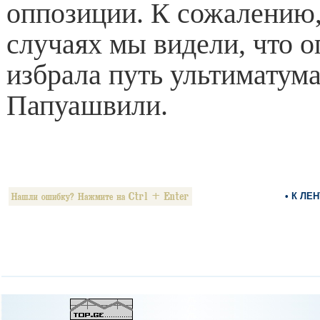
оппозиции. К сожалению,
случаях мы видели, что 
избрала путь ультиматум
Папуашвили.
• К ЛЕ