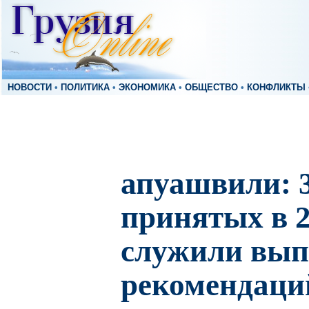
НОВОСТИ
•
ПОЛИТИКА
•
ЭКОНОМИКА
•
ОБЩЕСТВО
•
КОНФЛИКТЫ
апуашвили: 
принятых в 2
служили вы
рекомендаци