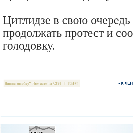
Цитлидзе в свою очередь
продолжать протест и соо
голодовку.
• К ЛЕ