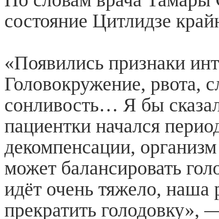
состояние Цитлидзе край
«Появились признаки инт
Головокружение, рвота, с
сонливость… Я бы сказал
пациентки начался перио
декомпенсации, организм
может балансировать гол
идёт очень тяжело, наша
прекратить голодовку», —