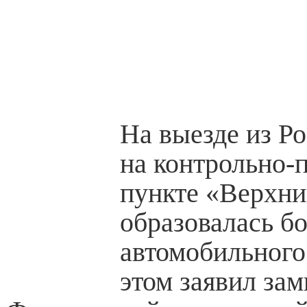
На выезде из Р
на контрольно-
пункте «Верхни
образовалась б
автомобильного
этом заявил за