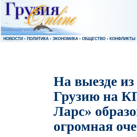
НОВОСТИ
•
ПОЛИТИКА
•
ЭКОНОМИКА
•
ОБЩЕСТВО
•
КОНФЛИКТЫ
На выезде из
Грузию на К
Ларс» образо
огромная оче