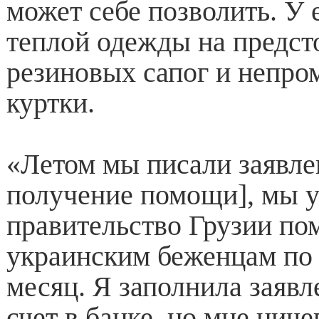
может себе позволить. У 
теплой одежды на предст
резиновых сапог и непро
куртки.
«Летом мы писали заявле
получение помощи], мы у
правительство Грузии по
украинским беженцам по 
месяц. Я заполнила заявл
счет в банке, но мне ниче