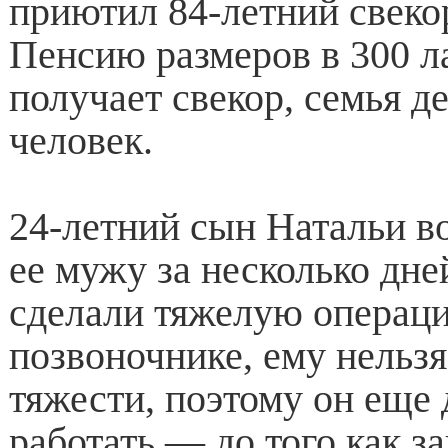
приютил 84-летний свеко
Пенсию размеров в 300 л
получает свекор, семья де
человек.
24-летний сын Натальи в
ее мужу за несколько дне
сделали тяжелую операц
позвоночнике, ему нельз
тяжести, поэтому он еще 
работать — до того как з