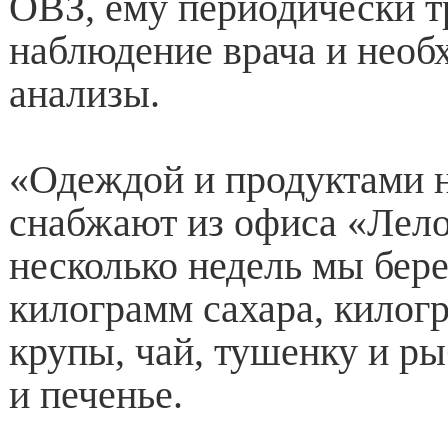
ОВЗ, ему периодически т
наблюдение врача и необ
анализы.
«Одеждой и продуктами н
снабжают из офиса «Лело»
несколько недель мы бер
килограмм сахара, килог
крупы, чай, тушенку и р
и печенье.