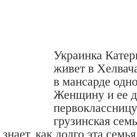
Украинка Катер
живет в Хелвач
в мансарде одно
Женщину и ее д
первоклассниц
грузинская семь
знает, как долго эта семь