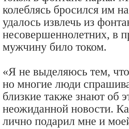
колеблясь бросился им н
удалось извлечь из фонта
несовершеннолетних, в п
мужчину било током.
«Я не выделяюсь тем, чт
но многие люди спрашива
близкие также знают об э
неожиданной новости. Ка
лично подарил мне и мое