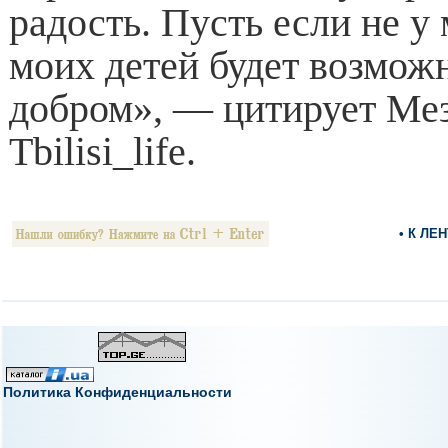
радость. Пусть если не у 
моих детей будет возмож
добром», — цитирует М
Tbilisi_life.
• К ЛЕ
Политика Конфиденциальности