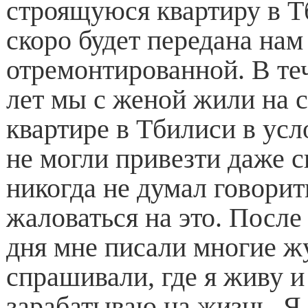
строящуюся квартиру в Т
скоро будет передана на
отремонтированной. В те
лет мы с женой жили на 
квартире в Тбилиси в усл
не могли привезти даже с
никогда не думал говорит
жаловаться на это. После
дня мне писали многие ж
спрашивали, где я живу и
зарабатываю на жизнь. Я