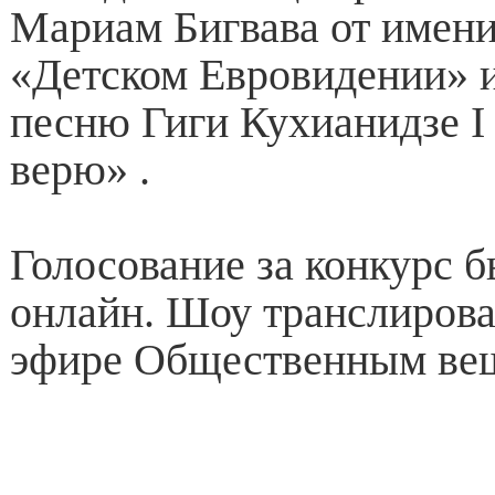
Мариам Бигвава от имени
«Детском Евровидении» 
песню Гиги Кухианидзе I 
верю» .
Голосование за конкурс 
онлайн. Шоу транслирова
эфире Общественным ве