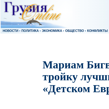
НОВОСТИ
•
ПОЛИТИКА
•
ЭКОНОМИКА
•
ОБЩЕСТВО
•
КОНФЛИКТЫ
Мариам Бигв
тройку лучш
«Детском Ев