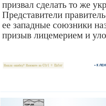
призвал сделать то же ук
Представители правитель
ее западные союзники наз
призыв лицемерием и уло
• К ЛЕ