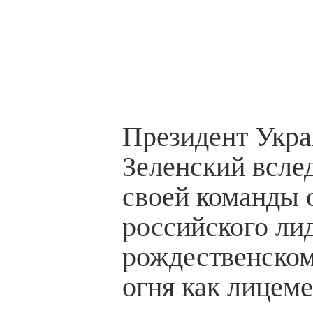
Президент Укр
Зеленский всле
своей команды 
российского ли
рождественско
огня как лицем