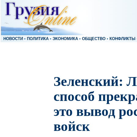
НОВОСТИ
•
ПОЛИТИКА
•
ЭКОНОМИКА
•
ОБЩЕСТВО
•
КОНФЛИКТЫ
Зеленский: 
способ прекр
это вывод ро
войск