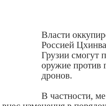
Власти оккупир
Россией Цхинва
Грузии смогут 
оружие против 
дронов.
В частности, м
внес изменения в порядо