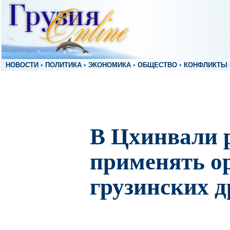
НОВОСТИ
•
ПОЛИТИКА
•
ЭКОНОМИКА
•
ОБЩЕСТВО
•
КОНФЛИКТЫ
В Цхинвали 
применять о
грузинских д