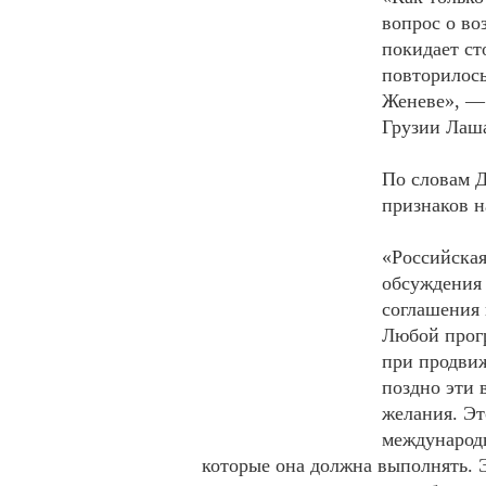
вопрос о во
покидает ст
повторилось
Женеве», — 
Грузии Лаша
По словам Д
признаков н
«Российская
обсуждения 
соглашения 
Любой прогр
при продвиж
поздно эти 
желания. Эт
международн
которые она должна выполнять.