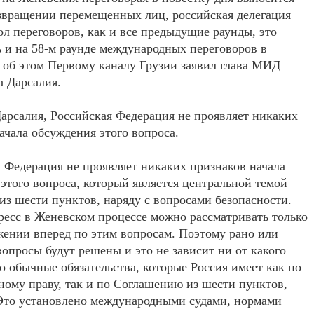
звращении перемещенных лиц, российская делегация
ол переговоров, как и все предыдущие раунды, это
 и на 58-м раунде международных переговоров в
об этом Первому каналу Грузии заявил глава МИД
 Дарсалия.
арсалия, Российская Федерация не проявляет никаких
ачала обсуждения этого вопроса.
 Федерация не проявляет никаких признаков начала
этого вопроса, который является центральной темой
из шести пунктов, наряду с вопросами безопасности.
есс в Женевском процессе можно рассматривать только
ении вперед по этим вопросам. Поэтому рано или
вопросы будут решены и это не зависит ни от какого
о обычные обязательства, которые Россия имеет как по
ому праву, так и по Соглашению из шести пунктов,
 Это установлено международными судами, нормами