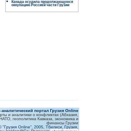
Канада осудила продолжающуюся
оккупацию Россией части Грузии
аналитический портал Грузия Online
ерты и аналитики о конфликтах (Абхазия,
 НАТО, геополитика Кавказа, экономика и
финансы Грузии
© "Грузия Online", 2005, Тбилиси, Грузия,