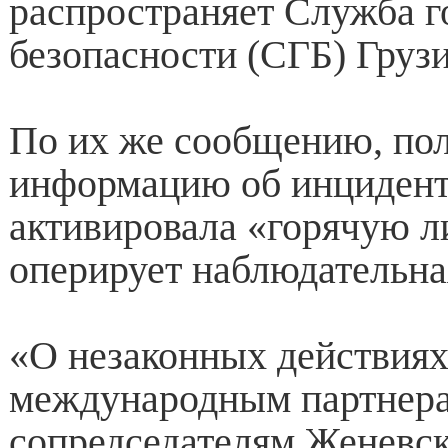
распространяет Служба г
безопасности (СГБ) Грузи
По их же сообщению, по
информацию об инцидент
активировала «горячую л
оперирует наблюдательна
«О незаконных действия
международным партнер
сопредседателям Женевс