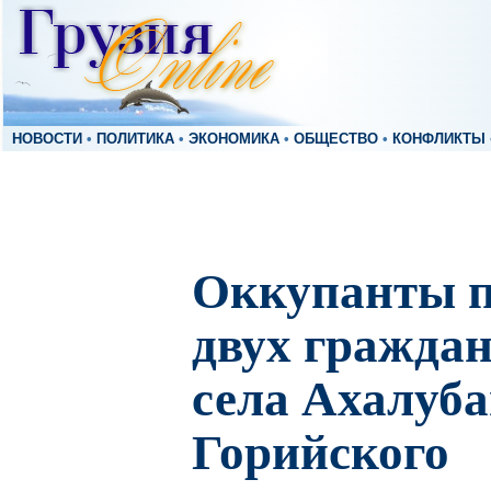
НОВОСТИ
•
ПОЛИТИКА
•
ЭКОНОМИКА
•
ОБЩЕСТВО
•
КОНФЛИКТЫ
Оккупанты 
двух граждан
села Ахалуб
Горийского