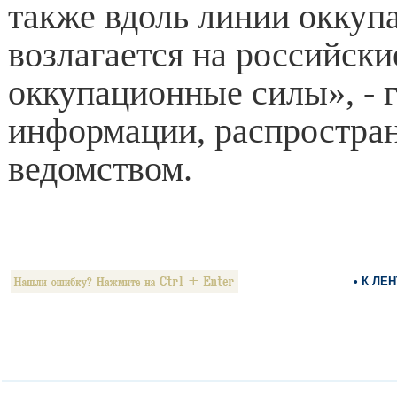
также вдоль линии оккуп
возлагается на российски
оккупационные силы», - г
информации, распростра
ведомством.
• К ЛЕ