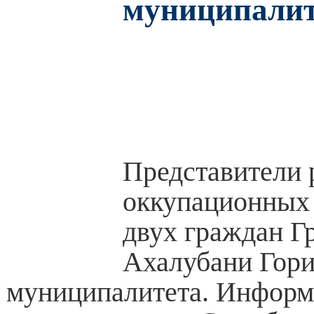
муниципалит
Представители 
оккупационных 
двух граждан Гр
Ахалубани Гори
муниципалитета. Информ