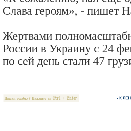
Слава героям», - пишет 
Жертвами полномасштабн
России в Украину с 24 фе
по сей день стали 47 груз
• К ЛЕ