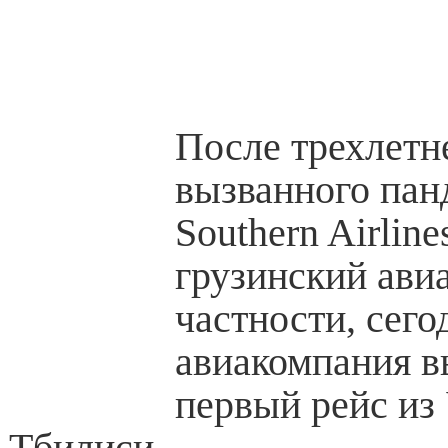
После трехлетн
вызванного пан
Southern Airline
грузинский ави
частности, сего
авиакомпания в
первый рейс из
Тбилиси.