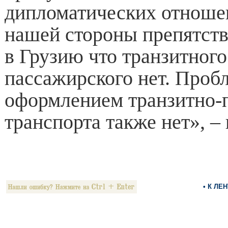
дипломатических отношен
нашей стороны препятств
в Грузию что транзитного
пассажирского нет. Проб
оформлением транзитно-
транспорта также нет», –
• К ЛЕ