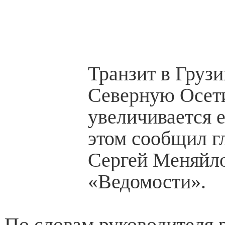
Транзит в Груз
Северную Осе
увеличивается 
этом сообщил г
Сергей Меняйло
«Ведомости».
По словам руководителя 