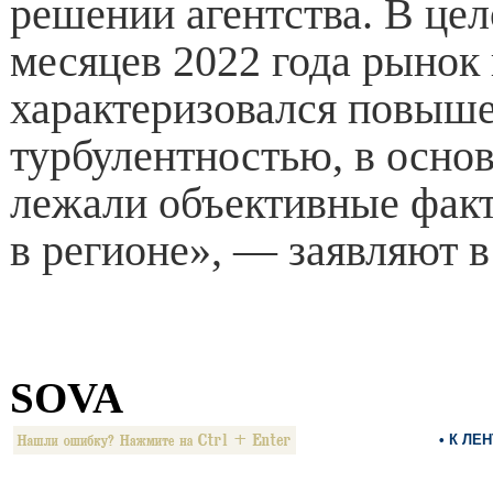
решении агентства. В цел
месяцев 2022 года рынок
характеризовался повыш
турбулентностью, в основ
лежали объективные фак
в регионе», — заявляют в
SOVA
• К ЛЕ