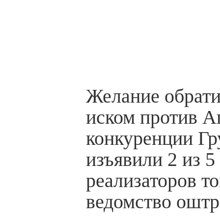
Желание обратит
иском против А
конкуренции Гр
изъявили 2 из 5
реализаторов то
ведомство оштр