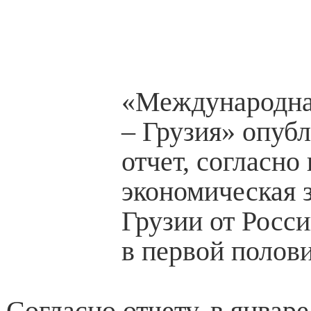
«Международна
– Грузия» опуб
отчет, согласно
экономическая 
Грузии от Росси
в первой полови
Согласно отчету, в январ