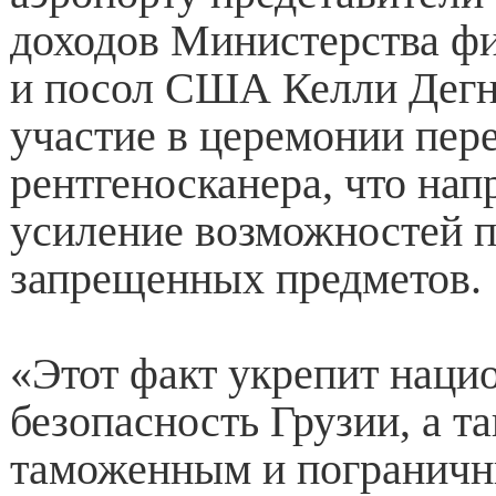
доходов Министерства ф
и посол США Келли Дегн
участие в церемонии пер
рентгеносканера, что нап
усиление возможностей 
запрещенных предметов.
«Этот факт укрепит нац
безопасность Грузии, а т
таможенным и погранич