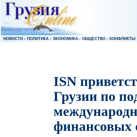
НОВОСТИ
•
ПОЛИТИКА
•
ЭКОНОМИКА
•
ОБЩЕСТВО
•
КОНФЛИКТЫ
ISN приветст
Грузии по по
международ
финансовых 