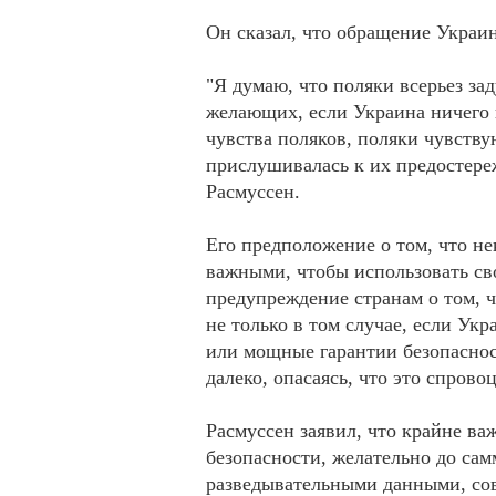
Он сказал, что обращение Украи
"Я думаю, что поляки всерьез за
желающих, если Украина ничего
чувства поляков, поляки чувству
прислушивалась к их предостереж
Расмуссен.
Его предположение о том, что не
важными, чтобы использовать св
предупреждение странам о том, ч
не только в том случае, если Ук
или мощные гарантии безопаснос
далеко, опасаясь, что это спрово
Расмуссен заявил, что крайне в
безопасности, желательно до са
разведывательными данными, со