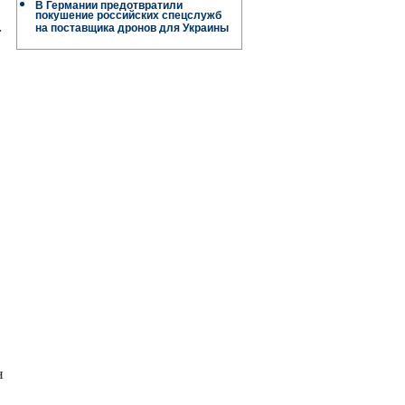
В Германии предотвратили
покушение российских спецслужб
.
на поставщика дронов для Украины
н