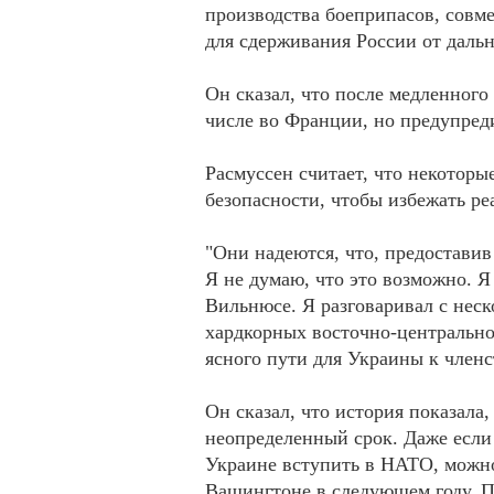
производства боеприпасов, совм
для сдерживания России от даль
Он сказал, что после медленного 
числе во Франции, но предупреди
Расмуссен считает, что некотор
безопасности, чтобы избежать ре
"Они надеются, что, предоставив
Я не думаю, что это возможно. Я
Вильнюсе. Я разговаривал с нес
хардкорных восточно-центрально
ясного пути для Украины к член
Он сказал, что история показала
неопределенный срок. Даже если
Украине вступить в НАТО, можно
Вашингтоне в следующем году. По