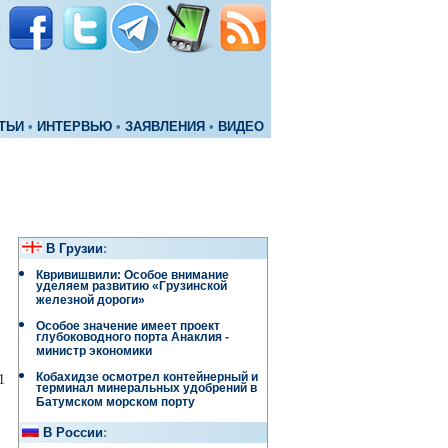
ТЬИ
•
ИНТЕРВЬЮ
•
ЗАЯВЛЕНИЯ
•
ВИДЕО
В Грузии
:
Квривишвили: Особое внимание
уделяем развитию «Грузинской
железной дороги»
Особое значение имеет проект
глубоководного порта Анаклия -
министр экономики
Кобахидзе осмотрел контейнерный и
1
терминал минеральных удобрений в
Батумском морском порту
В России
: