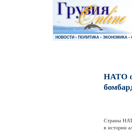
НОВОСТИ
•
ПОЛИТИКА
•
ЭКОНОМИКА
•
НАТО о
бомбар
Страны НАТ
в истории а