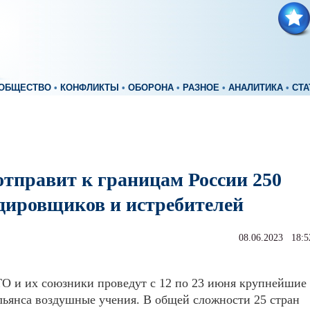
ОБЩЕСТВО
•
КОНФЛИКТЫ
•
ОБОРОНА
•
РАЗНОЕ
•
АНАЛИТИКА
•
СТА
тправит к границам России 250
дировщиков и истребителей
08.06.2023 18:5
О и их союзники проведут с 12 по 23 июня крупнейшие
льянса воздушные учения. В общей сложности 25 стран