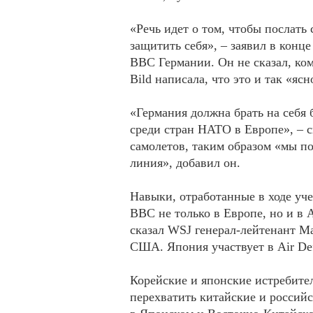
«Речь идет о том, чтобы послать
защитить себя», – заявил в конц
ВВС Германии. Он не сказал, ком
Bild написала, что это и так «я
«Германия должна брать на себя 
среди стран НАТО в Европе», – с
самолетов, таким образом «мы п
линия», добавил он.
Навыки, отработанные в ходе уче
ВВС не только в Европе, но и в
сказал WSJ генерал-лейтенант 
США. Япония участвует в Air Def
Корейские и японские истребите
перехватить китайские и россий