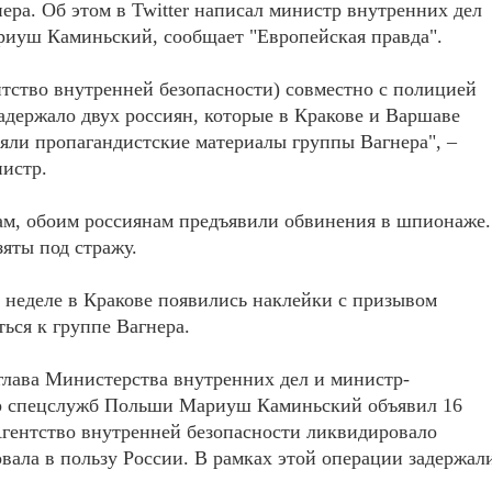
ера. Об этом в Twitter написал министр внутренних дел
иуш Каминьский, сообщает "Европейская правда".
ство внутренней безопасности) совместно с полицией
адержало двух россиян, которые в Кракове и Варшаве
яли пропагандистские материалы группы Вагнера", –
истр.
ам, обоим россиянам предъявили обвинения в шпионаже.
яты под стражу.
неделе в Кракове появились наклейки с призывом
ься к группе Вагнера.
лава Министерства внутренних дел и министр-
р спецслужб Польши Мариуш Каминьский объявил 16
Агентство внутренней безопасности ликвидировало
вала в пользу России. В рамках этой операции задержал