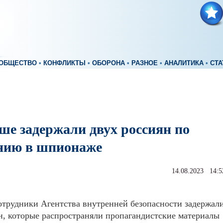
ОБЩЕСТВО
•
КОНФЛИКТЫ
•
ОБОРОНА
•
РАЗНОЕ
•
АНАЛИТИКА
•
СТА
ше задержали двух россиян по
нию в шпионаже
14.08.2023 14:5
трудники Агентства внутренней безопасности задержал
н, которые распространяли пропагандистские материалы