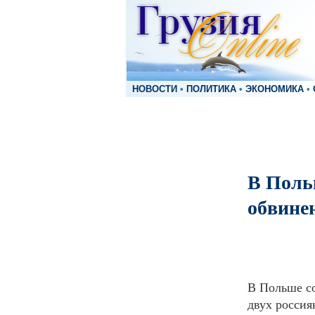
НОВОСТИ
•
ПОЛИТИКА
•
ЭКОНОМИКА
•
В Поль
обвине
В Польше со
двух россия