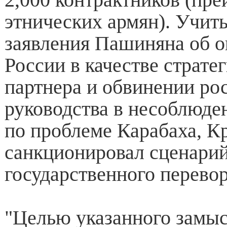
этнических армян). Учит
заявления Пашиняна об 
России в качестве страте
партнера и обвинении ро
руководства в несоблюде
по проблеме Карабаха, К
санкционировал сценари
государственного перево
"Целью указанного замыс