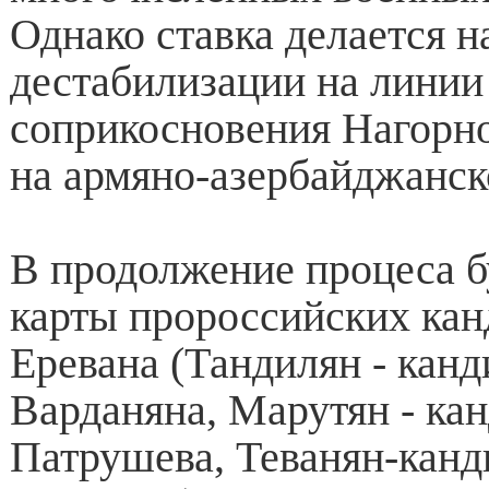
Однако ставка делается н
дестабилизации на линии
соприкосновения Нагорно
на армяно-азербайджанск
В продолжение процеса б
карты пророссийских кан
Еревана (Тандилян - канд
Варданяна, Марутян - ка
Патрушева, Теванян-канд