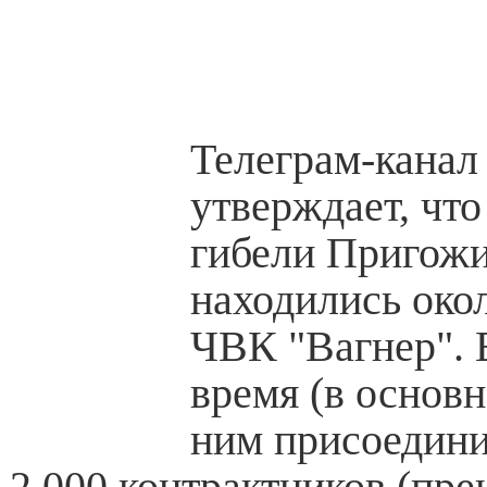
Телеграм-канал
утверждает, что
гибели Пригож
находились око
ЧВК "Вагнер". 
время (в основн
ним присоедини
2,000 контрактников (пр