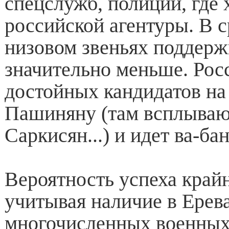
спецслужб, полиции, где 
российской агентуры. В 
низовом звеньях поддерж
значительно меньше. Рос
достойных кандидатов на
Пашиняну (там всплываю
Саркисян...) и идет ва-бан
Вероятность успеха крайн
учитывая наличие в Ерева
многочисленных военных