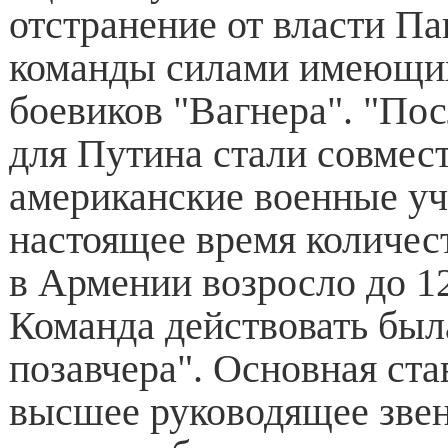
отстранение от власти Па
команды силами имеющих
боевиков "Вагнера". "По
для Путина стали совмес
американские военные уч
настоящее время количес
в Армении возросло до 12
Команда действовать был
позавчера". Основная ста
высшее руководящее зве