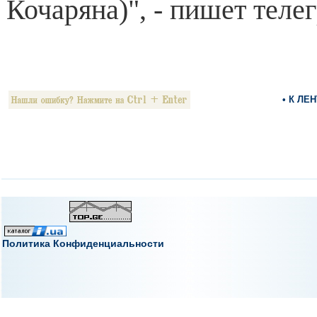
Кочаряна)", - пишет теле
• К ЛЕ
Политика Конфиденциальности