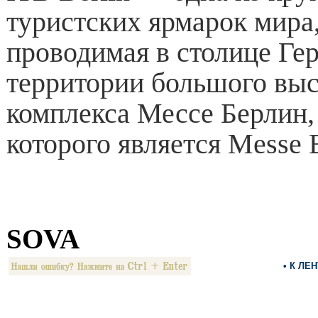
туристских ярмарок мира
проводимая в столице Ге
территории большого выс
комплекса Мессе Берлин,
которого является Messe 
SOVA
• К ЛЕ