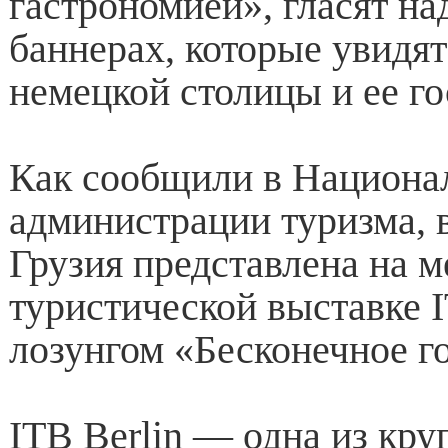
гастрономией», гласят на
баннерах, которые увидя
немецкой столицы и ее го
Как сообщили в Национа
администрации туризма, в
Грузия представлена на 
туристической выставке I
лозунгом «Бесконечное г
ITB Berlin — одна из кр