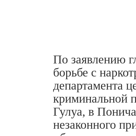
По заявлению г
борьбе с нарко
департамента ц
криминальной 
Гулуа, в Понича
незаконного пр