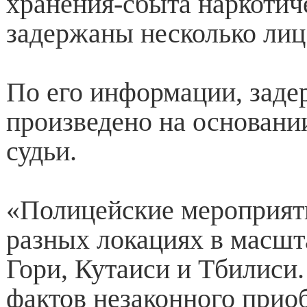
хранения-сбыта наркотич
задержаны несколько лиц
По его информации, заде
произведено на основани
судьи.
«Полицейские мероприяти
разных локациях в масшта
Гори, Кутаиси и Тбилиси.
фактов незаконного прио