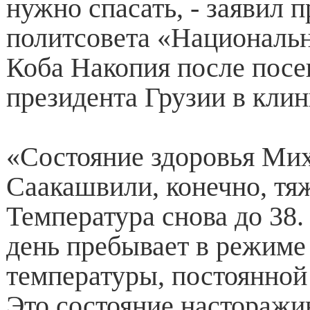
нужно спасать, - заявил 
политсовета «Националь
Коба Накопия после посе
президента Грузии в кли
«Состояние здоровья Ми
Саакашвили, конечно, тя
Температура снова до 38
день пребывает в режиме
температуры, постоянной 
Это состояние насторажив