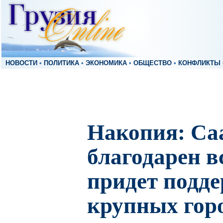
НОВОСТИ
•
ПОЛИТИКА
•
ЭКОНОМИКА
•
ОБЩЕСТВО
•
КОНФЛИКТЫ
Накопия: С
благодарен в
придет подде
крупных гор