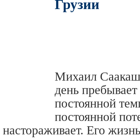
Грузии
Михаил Саакаш
день пребывает
постоянной тем
постоянной поте
настораживает. Его жизн