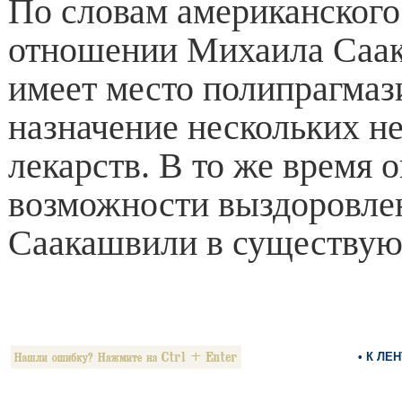
По словам американского 
отношении Михаила Саа
имеет место полипрагмази
назначение нескольких н
лекарств. В то же время о
возможности выздоровле
Саакашвили в существую
• К ЛЕ