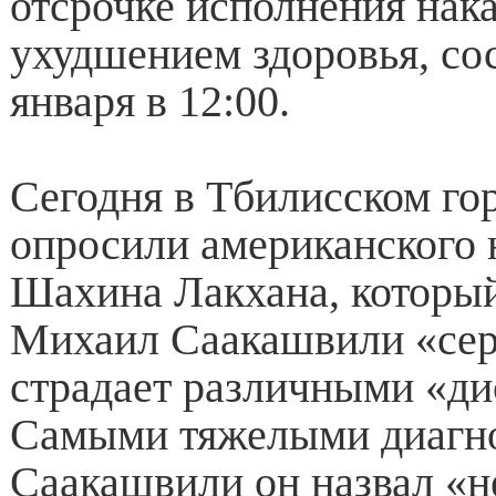
отсрочке исполнения нака
ухудшением здоровья, со
января в 12:00.
Сегодня в Тбилисском го
опросили американского 
Шахина Лакхана, который
Михаил Саакашвили «сер
страдает различными «д
Самыми тяжелыми диагн
Саакашвили он назвал «н