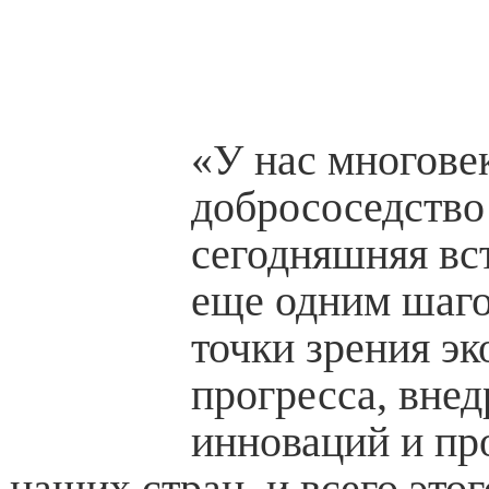
«У нас многове
добрососедство 
сегодняшняя вс
еще одним шаго
точки зрения э
прогресса, вне
инноваций и пр
наших стран, и всего это