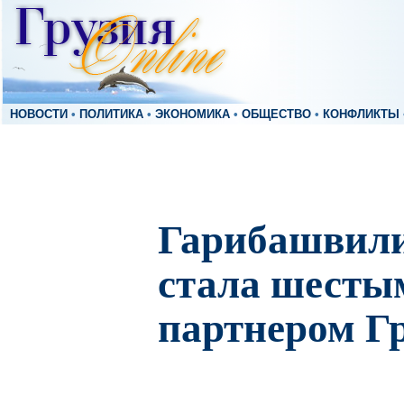
НОВОСТИ
•
ПОЛИТИКА
•
ЭКОНОМИКА
•
ОБЩЕСТВО
•
КОНФЛИКТЫ
Гарибашвили
стала шесты
партнером Г