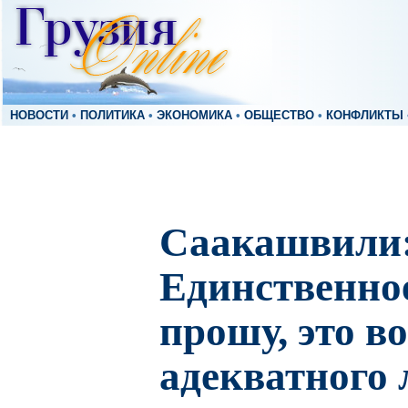
НОВОСТИ
•
ПОЛИТИКА
•
ЭКОНОМИКА
•
ОБЩЕСТВО
•
КОНФЛИКТЫ
Саакашвили
Единственное
прошу, это в
адекватного 