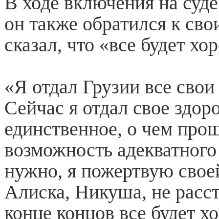
В ходе включения на суд
он также обратился к сво
сказал, что «все будет хо
«Я отдал Грузии все сво
Сейчас я отдал свое здоро
единственное, о чем прош
возможность адекватного
нужно, я пожертвую свое
Алиска, Никуша, не расст
конце концов все будет х