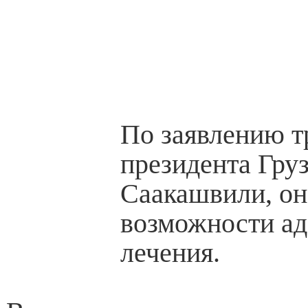
По заявлению т
президента Гру
Саакашвили, он
возможности ад
лечения.