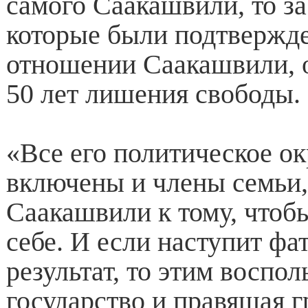
самого Саакашвили, то за
которые были подтвержд
отношении Саакашвили, 
50 лет лишения свободы.
«Все его политическое ок
включены и члены семьи,
Саакашвили к тому, чтоб
себе. И если наступит фа
результат, то этим воспол
государство и правящая гр