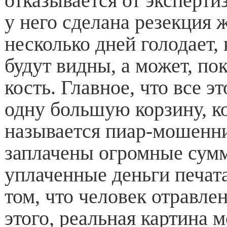
отказывается от экспертиз
у него сделана резекция 
несколько дней голодает, 
будут видны, а может, по
кость. Главное, что все э
одну большую корзину, к
называется пиар-мошенни
заплачены огромные сумм
уплаченные деньги печата
том, что человек отравлен
этого, реальная картина 