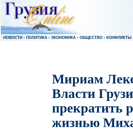
НОВОСТИ
•
ПОЛИТИКА
•
ЭКОНОМИКА
•
ОБЩЕСТВО
•
КОНФЛИКТЫ
Мириам Лек
Власти Груз
прекратить 
жизнью Мих