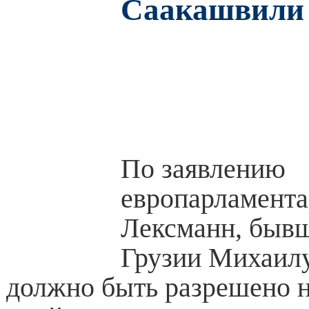
Саакашвили
По заявлению
европарламент
Лексманн, быв
Грузии Михаил
должно быть разрешено 