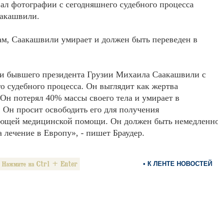
ал фотографии с сегодняшнего судебного процесса
акашвили.
ам, Саакашвили умирает и должен быть переведен в
и бывшего президента Грузии Михаила Саакашвили с
о судебного процесса. Он выглядит как жертва
 Он потерял 40% массы своего тела и умирает в
 Он просит освободить его для получения
ующей медицинской помощи. Он должен быть немедленн
а лечение в Европу», - пишет Браудер.
• К ЛЕНТЕ НОВОСТЕЙ