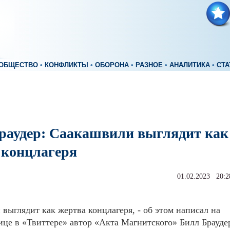
ОБЩЕСТВО
•
КОНФЛИКТЫ
•
ОБОРОНА
•
РАЗНОЕ
•
АНАЛИТИКА
•
СТА
раудер: Саакашвили выглядит как
 концлагеря
01.02.2023 20:2
выглядит как жертва концлагеря, - об этом написал на
ице в «Твиттере» автор «Акта Магнитского» Билл Брауде