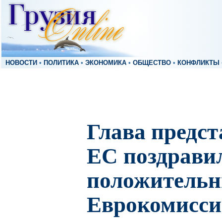
НОВОСТИ
•
ПОЛИТИКА
•
ЭКОНОМИКА
•
ОБЩЕСТВО
•
КОНФЛИКТЫ
Глава предст
ЕС поздрави
положительн
Еврокомисс