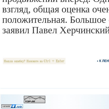
взгляд, общая оценка оче
положительная. Большое
заявил Павел Херчинский
• К ЛЕ