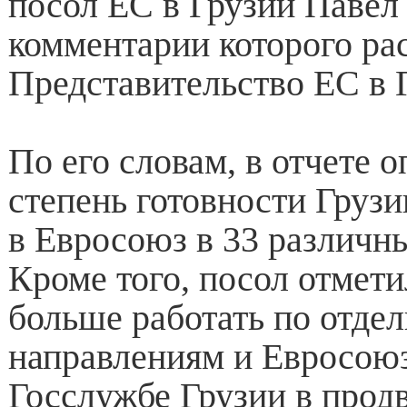
посол ЕС в Грузии Павел
комментарии которого ра
Представительство ЕС в 
По его словам, в отчете 
степень готовности Груз
в Евросоюз в 33 различн
Кроме того, посол отмети
больше работать по отде
направлениям и Евросоюз
Госслужбе Грузии в прод